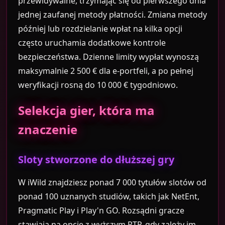
przewidywalne, trzymając się od pierwszego dnia
jednej zaufanej metody płatności. Zmiana metody
później lub rozdzielanie wpłat na kilka opcji
często uruchamia dodatkowe kontrole
bezpieczeństwa. Dzienne limity wypłat wynoszą
maksymalnie 2 500 € dla e-portfeli, a po pełnej
weryfikacji rosną do 10 000 € tygodniowo.
Selekcja gier, która ma
znaczenie
Sloty stworzone do dłuższej gry
W iWild znajdziesz ponad 7 000 tytułów slotów od
ponad 100 uznanych studiów, takich jak NetEnt,
Pragmatic Play i Play'n GO. Rozsądni gracze
stawiają na opcje z wyższym RTP, gdy zależy im