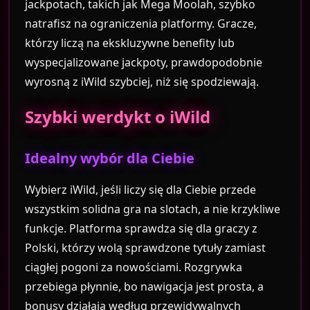
jackpotach, takich jak Mega Moolah, szybko
natrafisz na ograniczenia platformy. Gracze,
którzy liczą na ekskluzywne benefity lub
wyspecjalizowane jackpoty, prawdopodobnie
wyrosną z iWild szybciej, niż się spodziewają.
Szybki werdykt o iWild
Idealny wybór dla Ciebie
Wybierz iWild, jeśli liczy się dla Ciebie przede
wszystkim solidna gra na slotach, a nie krzykliwe
funkcje. Platforma sprawdza się dla graczy z
Polski, którzy wolą sprawdzone tytuły zamiast
ciągłej pogoni za nowościami. Rozgrywka
przebiega płynnie, bo nawigacja jest prosta, a
bonusy działają według przewidywalnych