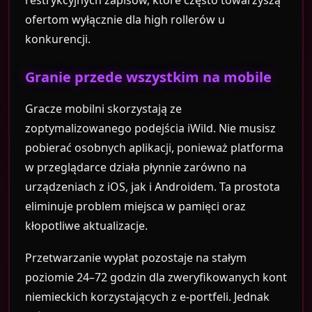
restrykcyjnych zapisów, które często towarzyszą
ofertom wyłącznie dla high rollerów u
konkurencji.
Granie przede wszystkim na mobile
Gracze mobilni skorzystają ze
zoptymalizowanego podejścia iWild. Nie musisz
pobierać osobnych aplikacji, ponieważ platforma
w przeglądarce działa płynnie zarówno na
urządzeniach z iOS, jak i Androidem. Ta prostota
eliminuje problem miejsca w pamięci oraz
kłopotliwe aktualizacje.
Przetwarzanie wypłat pozostaje na stałym
poziomie 24–72 godzin dla zweryfikowanych kont
niemieckich korzystających z e-portfeli. Jednak