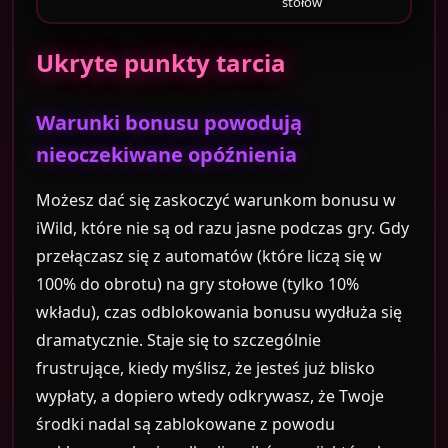
stołów
Ukryte punkty tarcia
Warunki bonusu powodują
nieoczekiwane opóźnienia
Możesz dać się zaskoczyć warunkom bonusu w
iWild, które nie są od razu jasne podczas gry. Gdy
przełączasz się z automatów (które liczą się w
100% do obrotu) na gry stołowe (tylko 10%
wkładu), czas odblokowania bonusu wydłuża się
dramatycznie. Staje się to szczególnie
frustrujące, kiedy myślisz, że jesteś już blisko
wypłaty, a dopiero wtedy odkrywasz, że Twoje
środki nadal są zablokowane z powodu