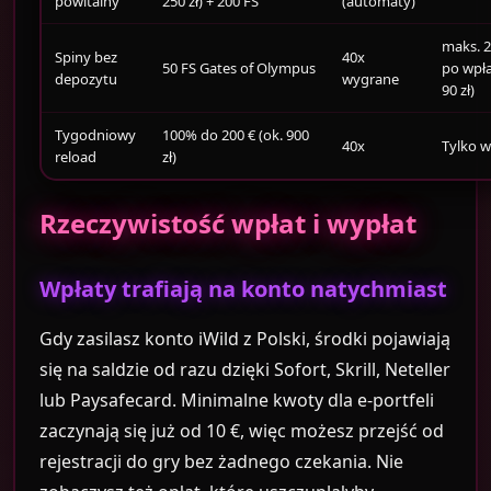
powitalny
250 zł) + 200 FS
(automaty)
maks. 20
Spiny bez
40x
50 FS Gates of Olympus
po wpła
depozytu
wygrane
90 zł)
Tygodniowy
100% do 200 € (ok. 900
40x
Tylko w
reload
zł)
Rzeczywistość wpłat i wypłat
Wpłaty trafiają na konto natychmiast
Gdy zasilasz konto iWild z Polski, środki pojawiają
się na saldzie od razu dzięki Sofort, Skrill, Neteller
lub Paysafecard. Minimalne kwoty dla e-portfeli
zaczynają się już od 10 €, więc możesz przejść od
rejestracji do gry bez żadnego czekania. Nie