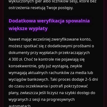
wykluczonych gier albo liczników sesji, które bez
ostrzeżenia resetują Twoje postępy.
Dodatkowa weryfikacja spowalnia
większe wypłaty
Nawet mając wcześniej zweryfikowane konto,
możesz spotkać się z dodatkowymi prośbami o
dokumenty przy wypłatach przekraczających
4 300 zł. Choć te kontrole nie pojawiają się
konsekwentnie, gdy już wystąpią, zwykle
wymagają aktualnych rachunków za media lub
wyciągów bankowych. Taki proces dodaje 2–5 dni
do czasu oczekiwania i potrafi pokrzyżować
plany, zwłaszcza jeśli liczysz na szybki dostęp do
wygranych z sesji na progresywnych
automatach.