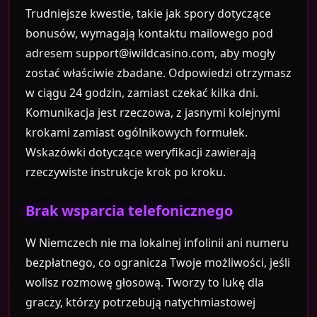
Trudniejsze kwestie, takie jak spory dotyczące
bonusów, wymagają kontaktu mailowego pod
adresem
support@iwildcasino.com
, aby mogły
zostać właściwie zbadane. Odpowiedzi otrzymasz
w ciągu 24 godzin, zamiast czekać kilka dni.
Komunikacja jest rzeczowa, z jasnymi kolejnymi
krokami zamiast ogólnikowych formułek.
Wskazówki dotyczące weryfikacji zawierają
rzeczywiste instrukcje krok po kroku.
Brak wsparcia telefonicznego
W Niemczech nie ma lokalnej infolinii ani numeru
bezpłatnego, co ogranicza Twoje możliwości, jeśli
wolisz rozmowę głosową. Tworzy to lukę dla
graczy, którzy potrzebują natychmiastowej