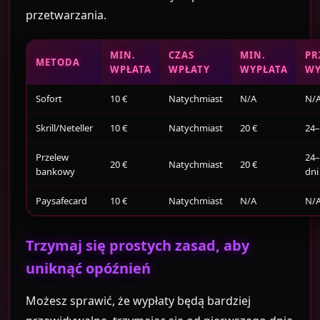
przetwarzania.
MIN.
CZAS
MIN.
PR
METODA
WPŁATA
WPŁATY
WYPŁATA
WY
Sofort
10 €
Natychmiast
N/A
N/
Skrill/Neteller
10 €
Natychmiast
20 €
24–
Przelew
24–
20 €
Natychmiast
20 €
bankowy
dni
Paysafecard
10 €
Natychmiast
N/A
N/
Trzymaj się prostych zasad, aby
uniknąć opóźnień
Możesz sprawić, że wypłaty będą bardziej