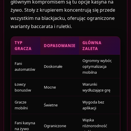
głównym kompromisem są tu opcje kasyna na
żywo. Stoły z krupierem koncentrują się przede
wszystkim na blackjacku, oferując ograniczone
warianty baccarata i ruletki.
TYP
GŁÓWNA
DOPASOWANIE
GRACZA
ZALETA
Ogromny wybór,
Fani
Doskonałe
optymalizacja
automatów
mobilna
Łowcy
Warunki
Mocne
bonusów
wydłużające grę
Gracze
Wygoda bez
Świetne
mobilni
aplikacji
Wąska
Fani kasyna
Ograniczone
różnorodność
na żywo