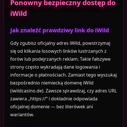
Ponowny bezpieczny dostęp do
iWild
Jak znaleźć prawdziwy link do iWild
Gdy zgubisz oficjalny adres iWild, powstrzymaj
się od klikania losowych linków lustrzanych z
forów lub podejrzanych reklam. Takie fałszywe
strony często wykradają dane logowania i
informacje o płatnościach. Zamiast tego wyszukaj
bezpośrednio niemiecką domenę iWild
(iwildcasino.de). Zawsze sprawdzaj, czy adres URL
zawiera „https://” i dokładnie odpowiada
oficjalnej domenie — bez literówek ani
wariantów.