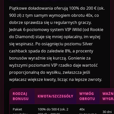
Piątkowe doładowania oferują 100% do 200 € (ok.
900 zł) z tym samym wymogiem obrotu 40x, co
dobrze sprawdza się u regularnych graczy.
Jednak 6-poziomowy system VIP iWild (od Rookie
do Diamond) staje się mniej opłacalny, im wyżej
się wspinasz. Po osiągnięciu poziomu Silver
cashback spada do zaledwie 8%, a procenty
bonusów wyraźnie się kurczą. Gonienie za
wyższymi poziomami VIP rzadko daje wartość
proporcjonalną do wysiłku, zwłaszcza jeśli
wpłacasz większe kwoty, licząc na lepsze zwroty.
RODZAJ
WYMÓG
WAŻN
KWOTA/SZCZEGÓŁY
BONUSU
OBROTU
WYGR
Pakiet
100% do 500 € (ok. 2
40x
30 dni